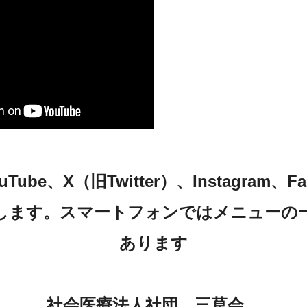
be、X（旧Twitter）、Instagram、
します。スマートフォンではメニューの
あります
社会医療法人社団 三草会