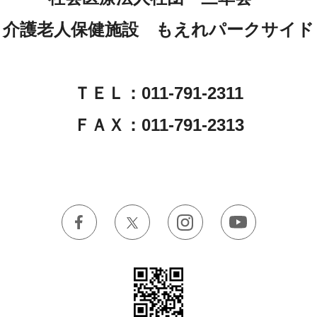
介護老人保健施設 もえれパークサイド
ＴＥＬ：011-791-2311
ＦＡＸ：011-791-2313