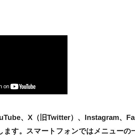
be、X（旧Twitter）、Instagram、
します。スマートフォンではメニューの