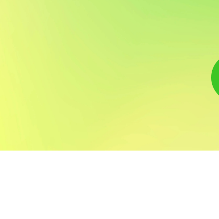
その他保有資格
採用情報
看護師
介護福祉士
よくあるご質問
入所
通所
リハビリテーション