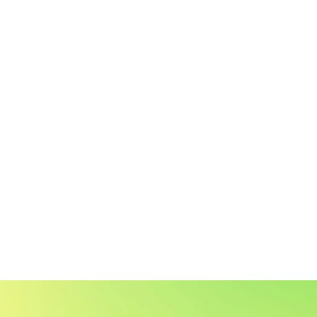
各職種の紹介
看護職
介護職
介護助手
リハビリテーション職
支援相談職
事務職
ケアマネージャー
特定技能実習生