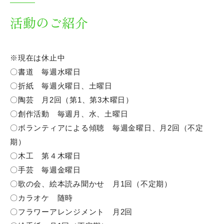
ご意見ボックス回答
活動のご紹介
もえれパークサイド通信
※現在は休止中
〇書道 毎週水曜日
会社概要
〇折紙 毎週火曜日、土曜日
〇陶芸 月2回（第1、第3木曜日）
〇創作活動 毎週月、水、土曜日
施設住所
〇ボランティアによる傾聴 毎週金曜日、月2回（不定
期）
お問い合わせ
〇木工 第４木曜日
〇手芸 毎週金曜日
〇歌の会、絵本読み聞かせ 月1回（不定期）
〇カラオケ 随時
〇フラワーアレンジメント 月2回