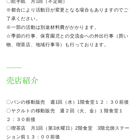
〇絵手紙 月1回（不定期）
※都合により活動日が変更となる場合もありますのでご
了承ください。
※一部の活動は別途材料費がかかります。
☆季節の行事、保育園児との交流会への外出行事（買い
物、喫茶店、地域行事等）も行っております。
売店紹介
〇パンの移動販売 週1回（水）1階食堂１２：３０前後
〇ヤクルトの移動販売 週２回（火、金）１階食堂１
２：３０前後
〇喫茶店 月1回（第3水曜日）2階食堂 3階北側ステー
ション前１３：００前後